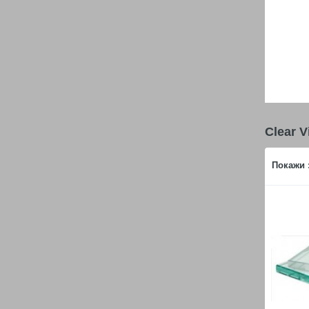
Clear 
Покажи 