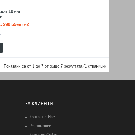
sion 19мм
о
. 296,55eurм2
Показани са от 1 до 7 от общо 7 резултата (1 страници)
ЗА КЛИЕНТИ
Контакт с Нас
Рекламации
Карта на Сайта