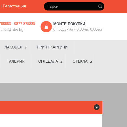
|
Регистрация
768683 0877 875885
МОИТЕ ПОКУПКИ
_glass@abv.bg
0 продукт/а - 0,00лв. 0.00eur
ЛАКОБЕЛ
ПРИНТ КАРТИНИ
ГАЛЕРИЯ
ОГЛЕДАЛА
СТЪКЛА