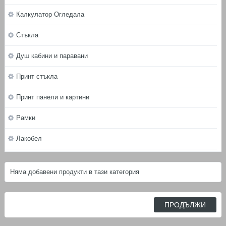
Калкулатор Огледала
Стъкла
Душ кабини и паравани
Принт стъкла
Принт панели и картини
Рамки
Лакобел
Обков
Няма добавени продукти в тази категория
Дограма
Обработки
ПРОДЪЛЖИ
Услуги